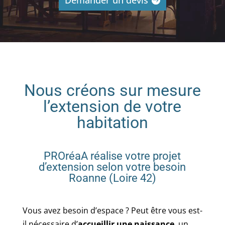
Demander un devis
Nous créons sur mesure
l’extension de votre
habitation
PROréaA réalise votre projet
d’extension selon votre besoin
Roanne (Loire 42)
Vous avez besoin d’espace ? Peut être vous est-
il nécessaire d’
accueillir une naissance
, un