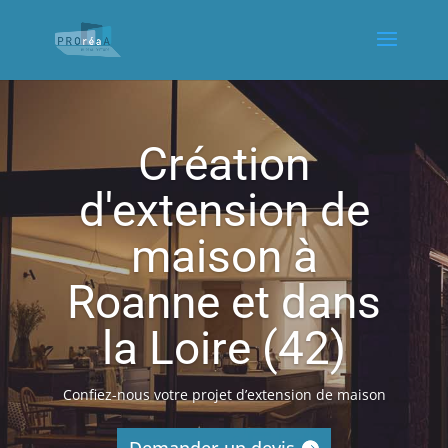
Création
d'extension de
maison à
Roanne et dans
la Loire (42)
Confiez-nous votre projet d’extension de maison