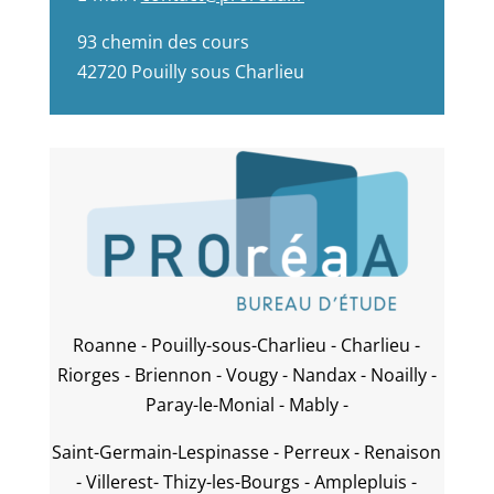
93 chemin des cours
42720 Pouilly sous Charlieu
Roanne - Pouilly-sous-Charlieu - Charlieu -
Riorges - Briennon - Vougy - Nandax - Noailly -
Paray-le-Monial - Mably -
Saint-Germain-Lespinasse - Perreux - Renaison
- Villerest- Thizy-les-Bourgs - Amplepluis -