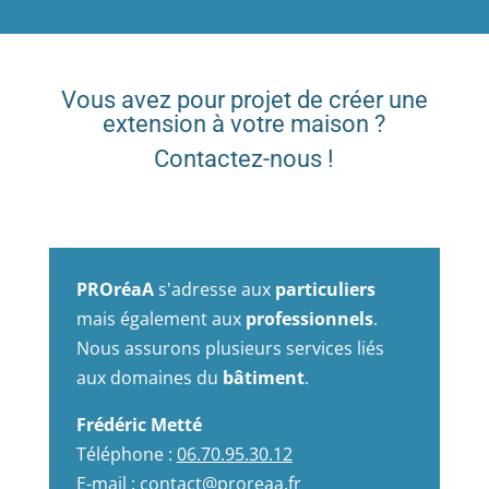
Vous avez pour projet de créer une
extension à votre maison ?
Contactez-nous !
PROréaA
s'adresse aux
particuliers
mais également aux
professionnels
.
Nous assurons plusieurs services liés
aux domaines du
bâtiment
.
Frédéric Metté
Téléphone :
06.70.95.30.12
E-mail :
contact@proreaa.fr