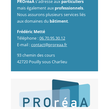
PROréaA
s'adresse aux
particuliers
mais également aux
professionnels
.
Nous assurons plusieurs services liés
aux domaines du
bâtiment
.
Frédéric Metté
Téléphone :
06.70.95.30.12
E-mail :
contact@proreaa.fr
93 chemin des cours
42720 Pouilly sous Charlieu