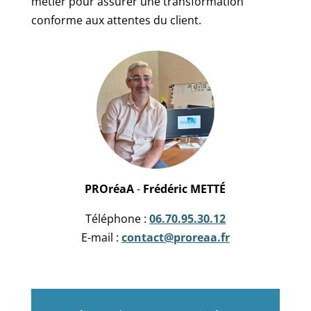
métier pour assurer une transformation
conforme aux attentes du client.
PROréaA
-
Frédéric METTÉ
Téléphone :
06.70.95.30.12
E-mail :
contact@proreaa.fr