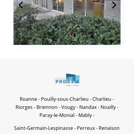
Roanne - Pouilly-sous-Charlieu - Charlieu -
Riorges - Briennon - Vougy - Nandax - Noailly -
Paray-le-Monial - Mably -
Saint-Germain-Lespinasse - Perreux - Renaison