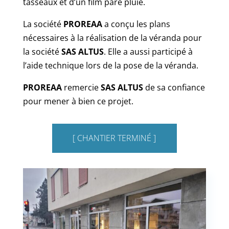
tasseaux et d’un film pare pluie.
La société
PROREAA
a conçu les plans
nécessaires à la réalisation de la véranda pour
la société
SAS ALTUS
. Elle a aussi participé à
l’aide technique lors de la pose de la véranda.
PROREAA
remercie
SAS ALTUS
de sa confiance
pour mener à bien ce projet.
[ CHANTIER TERMINÉ ]