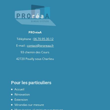
PROréaA
Téléphone :
06.70.95.30.12
E-mail :
contact@proreaa.fr
93 chemin des Cours
42720 Pouilly sous Charlieu
Pour les particuliers
Accueil
Rénovation
Extension
Vérandas sur mesure
Menuiseries aluminium sur mesure