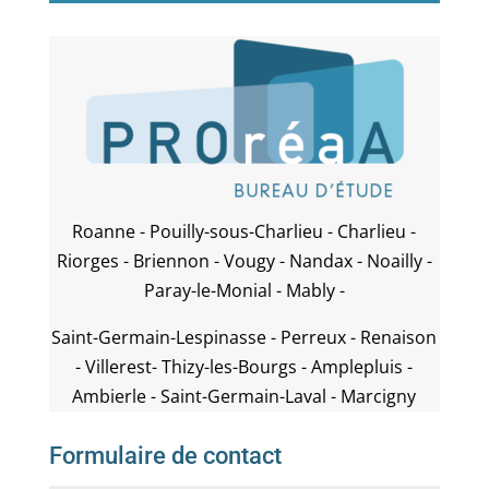
Roanne - Pouilly-sous-Charlieu - Charlieu -
Riorges - Briennon - Vougy - Nandax - Noailly -
Paray-le-Monial - Mably -
Saint-Germain-Lespinasse - Perreux - Renaison
- Villerest- Thizy-les-Bourgs - Amplepluis -
Ambierle - Saint-Germain-Laval - Marcigny
Formulaire de contact