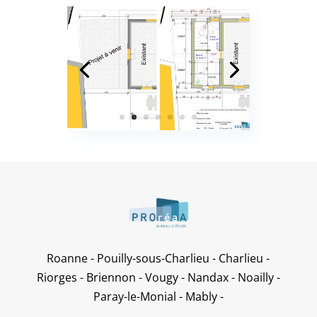
Roanne - Pouilly-sous-Charlieu - Charlieu -
Riorges - Briennon - Vougy - Nandax - Noailly -
Paray-le-Monial - Mably -