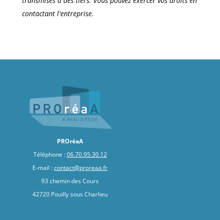
transmises à des tiers. Vous pouvez exercer vos droits en
contactant l'entreprise.
PROréaA
Téléphone :
06.70.95.30.12
E-mail :
contact@proreaa.fr
93 chemin des Cours
42720 Pouilly sous Charlieu