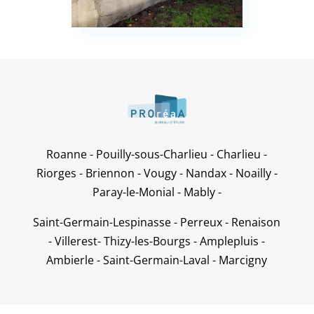
Roanne - Pouilly-sous-Charlieu - Charlieu -
Riorges - Briennon - Vougy - Nandax - Noailly -
Paray-le-Monial - Mably -
Saint-Germain-Lespinasse - Perreux - Renaison
- Villerest- Thizy-les-Bourgs - Amplepluis -
Ambierle - Saint-Germain-Laval - Marcigny