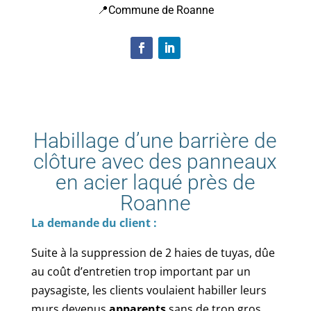
📍Commune de Roanne
Habillage d’une barrière de
clôture avec des panneaux
en acier laqué près de
Roanne
La demande du client :
Suite à la suppression de 2 haies de tuyas, dûe
au coût d’entretien trop important par un
paysagiste, les clients voulaient habiller leurs
murs devenus
apparents
sans de trop gros