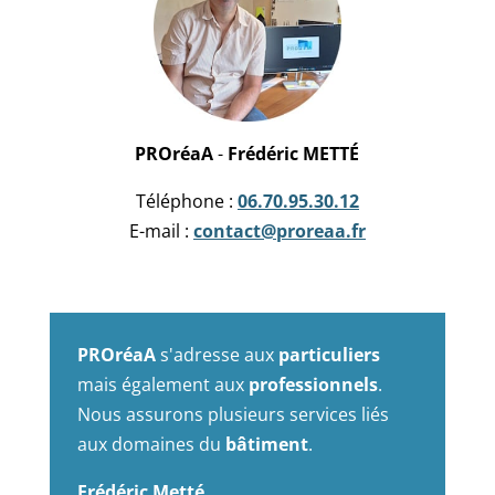
PROréaA
-
Frédéric METTÉ
Téléphone :
06.70.95.30.12
E-mail :
contact@proreaa.fr
PROréaA
s'adresse aux
particuliers
mais également aux
professionnels
.
Nous assurons plusieurs services liés
aux domaines du
bâtiment
.
Frédéric Metté